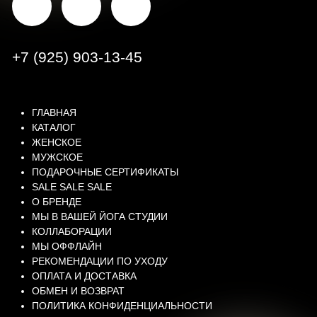
ИП Митрохина А. С.
ОГРН 324 508 100 159 382
Обработка персональных данных
производится в соответствии с п. 1 ст.
18.1 Федерального закона РФ
«О персональных данных» № 152-ФЗ
от 27 июля 2006 года