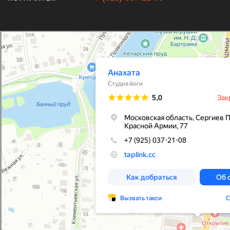
ШАНТИ-ШАКТИ ДОМ ВОСТОЧНЫХ ПРАКТИК
Московская область, г.о Красногорск,
деревня Гаврилково, жилой комплекс Эдем,
улица 17-й Квартал, 11
ЧАСЫ РАБОТЫ:
ЕЖЕДНЕВНО
09.00−21.00
КОНТАКТЫ:
+7 (495) 768-01-08