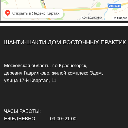
ИП Митрохина А. С.
ОГРН 324 508 100 159 382
Обработка персональных данных
производится в соответствии с п. 1 ст.
18.1 Федерального закона РФ
«О персональных данных» № 152-ФЗ
от 27 июля 2006 года