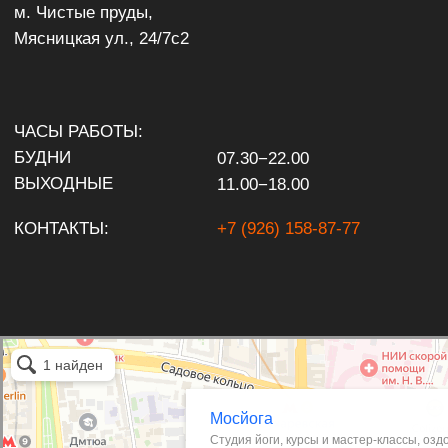
Студия йоги в Москве
СТУДИЯ YOGAPLATFORMA