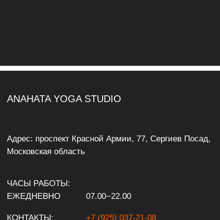
ЙОГА-ДОМ ЗАВИДОВО
Никольская ул., 28А, д. Кабаново
Йога-дом
Студия йоги в Тверской области