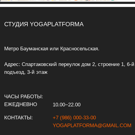
ANAHATA YOGA STUDIO
Адрес: проспект Красной Армии, 77, Сергиев Посад,
Московская область
ЧАСЫ РАБОТЫ:
ЕЖЕДНЕВНО
07.00−22.00
КОНТАКТЫ:
+7 (925) 037-21-08