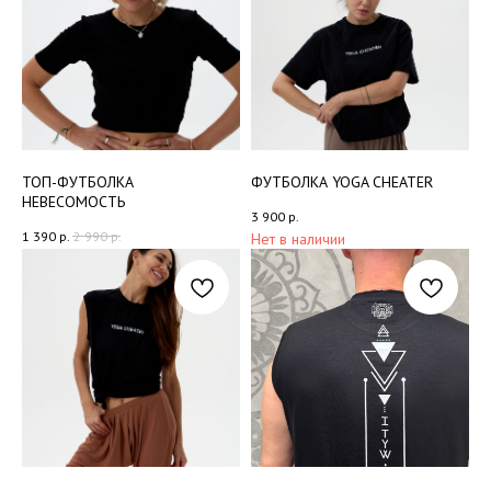
ТОП-ФУТБОЛКА
ФУТБОЛКА YOGA CHEATER
НЕВЕСОМОСТЬ
3 900
р.
1 390
р.
2 990
р.
Нет в наличии