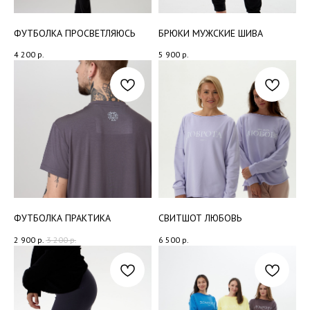
от 27 июля 2006 года
ФУТБОЛКА ПРОСВЕТЛЯЮСЬ
БРЮКИ МУЖСКИЕ ШИВА
4 200
р.
5 900
р.
ФУТБОЛКА ПРАКТИКА
СВИТШОТ ЛЮБОВЬ
2 900
р.
3 200
р.
6 500
р.