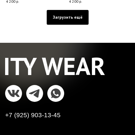
4 200
р.
4 200
р.
Загрузить ещё