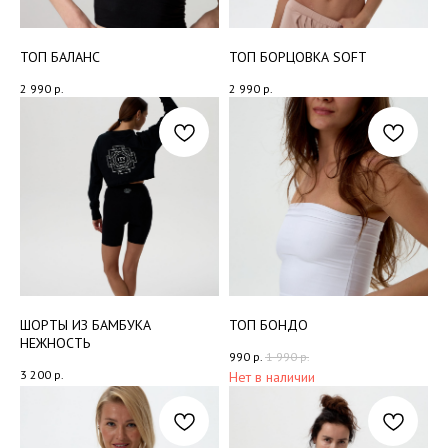
ТОП БАЛАНС
ТОП БОРЦОВКА SOFT
2 990
р.
2 990
р.
ШОРТЫ ИЗ БАМБУКА
ТОП БОНДО
НЕЖНОСТЬ
990
р.
1 990
р.
3 200
р.
Нет в наличии