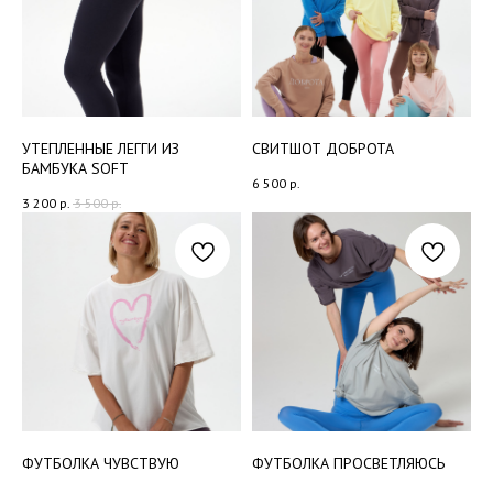
УТЕПЛЕННЫЕ ЛЕГГИ ИЗ
СВИТШОТ ДОБРОТА
БАМБУКА SOFT
6 500
р.
3 200
р.
3 500
р.
ФУТБОЛКА ЧУВСТВУЮ
ФУТБОЛКА ПРОСВЕТЛЯЮСЬ