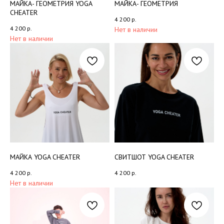
МАЙКА- ГЕОМЕТРИЯ YOGA
МАЙКА- ГЕОМЕТРИЯ
CHEATER
4 200
р.
4 200
р.
Нет в наличии
Нет в наличии
МАЙКА YOGA CHEATER
СВИТШОТ YOGA CHEATER
4 200
р.
4 200
р.
Нет в наличии